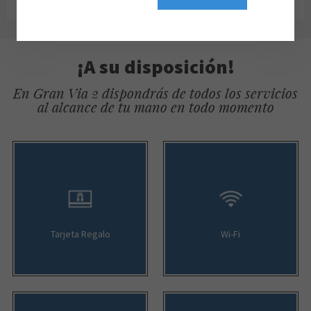
¡A su disposición!
En Gran Via 2 dispondrás de todos los servicios
al alcance de tu mano en todo momento
Tarjeta Regalo
Wi-Fi