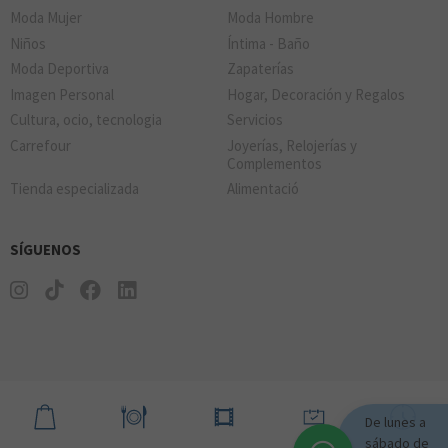
Moda Mujer
Moda Hombre
Niños
Íntima - Baño
Moda Deportiva
Zapaterías
Imagen Personal
Hogar, Decoración y Regalos
Cultura, ocio, tecnologia
Servicios
Carrefour
Joyerías, Relojerías y
Complementos
Tienda especializada
Alimentació
SÍGUENOS
De lunes a
sábado de