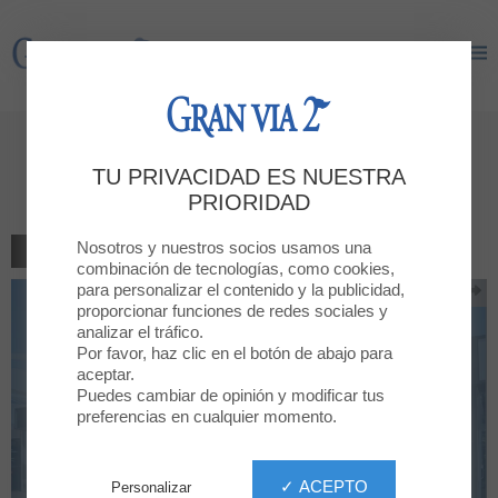
Gran Via 2
Gran Via 2
Copa de cava gratis, solo en las
TU PRIVACIDAD ES NUESTRA
cenas
PRIORIDAD
Nosotros y nuestros socios usamos una
VOLVER AL LISTADO
combinación de tecnologías, como cookies,
para personalizar el contenido y la publicidad,
proporcionar funciones de redes sociales y
analizar el tráfico.
Por favor, haz clic en el botón de abajo para
aceptar.
Puedes cambiar de opinión y modificar tus
preferencias en cualquier momento.
✓ ACEPTO
Personalizar