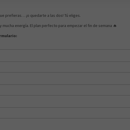
ue prefieras… ¡o quedarte a las dos! Tú eliges.
y mucha energía. El plan perfecto para empezar el fin de semana 🔥
rmulario: