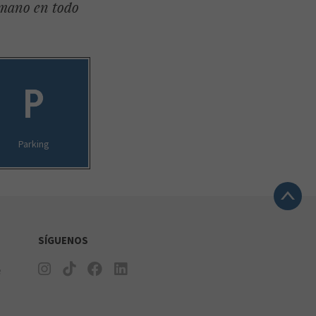
 mano en todo
Parking
SÍGUENOS
e