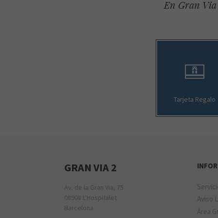
En Gran Via 
Tarjeta Regalo
GRAN VIA 2
INFO
Servic
Av. de la Gran Via, 75
08908 L'Hospitalet
Aviso 
Barcelona
Área Gr