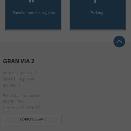
Envolvemos tus regalos
Parking
GRAN VIA 2
Av. de la Gran Via, 75
08908 L'Hospitalet
Barcelona
Punto de Información:
932 591 762.
Gerencia: 932 591 572.
CÓMO LLEGAR