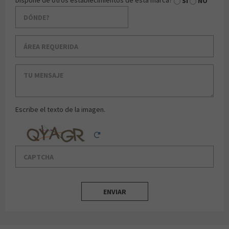
Dispone de otros establecimientos de esta marca?
SI
NO
Área requerida
Tu mensaje
Escribe el texto de la imagen.
Captcha
Reload Captcha
ENVIAR