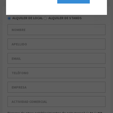
ALQUILER DE LOCAL
ALQUILER DE STANDS
Nombre
Apellido
Email
Teléfono
Empresa
Actividad comercial