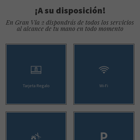
¡A su disposición!
En Gran Via 2 dispondrás de todos los servicios
al alcance de tu mano en todo momento
Tarjeta Regalo
Wi-Fi