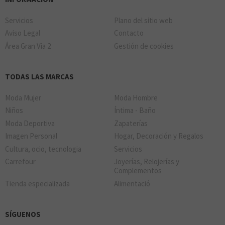
Servicios
Plano del sitio web
Aviso Legal
Contacto
Área Gran Via 2
Gestión de cookies
TODAS LAS MARCAS
Moda Mujer
Moda Hombre
Niños
Íntima - Baño
Moda Deportiva
Zapaterías
Imagen Personal
Hogar, Decoración y Regalos
Cultura, ocio, tecnologia
Servicios
Carrefour
Joyerías, Relojerías y
Complementos
Tienda especializada
Alimentació
SÍGUENOS