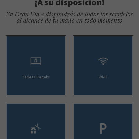
¡A su disposición!
En Gran Via 2 dispondrás de todos los servicios
al alcance de tu mano en todo momento
Tarjeta Regalo
Wi-Fi