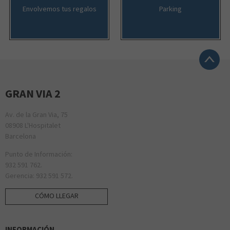
Envolvemos tus regalos
Parking
GRAN VIA 2
Av. de la Gran Via, 75
08908 L'Hospitalet
Barcelona
Punto de Información:
932 591 762.
Gerencia: 932 591 572.
CÓMO LLEGAR
INFORMACIÓN