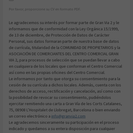
Por favor, proporcione su CV en formato PDF.
Le agradecemos su interés por formar parte de Gran Via 2 y le
informamos que de conformidad con la Ley Orgánica 15/1999,
de 13 de diciembre, de Protección de Datos de Carácter
Personal, sus datos formaran parte de nuestra base de datos
de currícula, titularidad de la COMUNIDAD DE PROPIETARIOS y la
ASOCIACIÓN DE COMERCIANTES DEL CENTRO COMERCIAL GRAN
VIA 2, para procesos de selección que se puedan llevar a cabo
en cualquiera de los locales que conforman el Centro Comercial
así como en las propias oficines del Centro Comercial.
Le informamos por tanto que otorga su consentimiento para la
cesión de su currícula a dichos locales. Además, cuenta con los
derechos de acceso, rectificación y cancelación, así como con
la posibilidad de revocar su consentimiento, pudiéndolos
ejercitar remitiendo una carta a Gran Vía de les Corts Catalanes,
75, 08908 L’Hospitalet de Llobregat, Barcelona o bien enviando
un correo electrónico a
info@granvia2.com
Le agradecemos sinceramente su participación en el proceso
indicado y quedamos a su entera disposición para cualquier