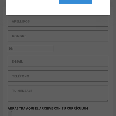
Apellidos
Nombre
DNI
E-Mail
Teléfono
Tu mensaje
ARRASTRA AQUÍ EL ARCHIVE CON TU CURRÍCULUM