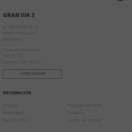
GRAN VIA 2
Av. de la Gran Via, 75
08908 L'Hospitalet
Barcelona
Punto de Información:
932 591 762.
Gerencia: 932 591 572.
CÓMO LLEGAR
INFORMACIÓN
Servicios
Plano del sitio web
Aviso Legal
Contacto
Área Gran Via 2
Gestión de cookies