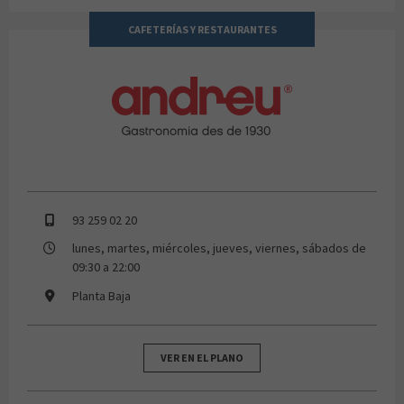
CAFETERÍAS Y RESTAURANTES
ANDREU
93 259 02 20
lunes, martes, miércoles, jueves, viernes, sábados de
09:30 a 22:00
Planta Baja
VER EN EL PLANO