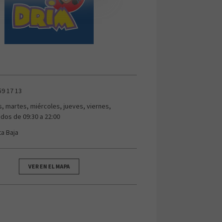
59 17 13
s, martes, miércoles, jueves, viernes,
dos de 09:30 a 22:00
ta Baja
VER EN EL MAPA