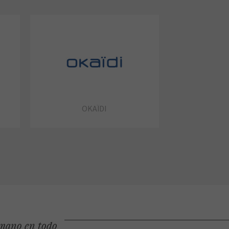
OKAÏDI
 mano en todo