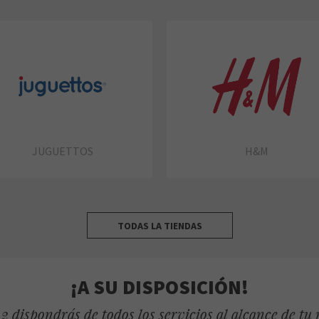
JUGUETTOS
H&M
TODAS LA TIENDAS
¡A SU DISPOSICIÓN!
2 dispondrás de todos los servicios al alcance de tu