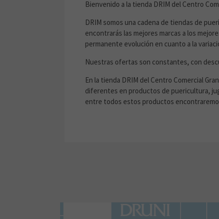
Bienvenido a la tienda DRIM del Centro Comer
DRIM somos una cadena de tiendas de pueri
encontrarás las mejores marcas a los mejor
permanente evolución en cuanto a la variac
Nuestras ofertas son constantes, con desc
En la tienda DRIM del Centro Comercial Gran
diferentes en productos de puericultura, j
entre todos estos productos encontraremos