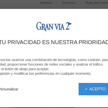
Horarios
Servicios
Plano del centr
TIENDAS
RESTAURANTES
PROMOCIONES
BIENVENIDO A
TU PRIVACIDAD ES NUESTRA PRIORIDA
DRIM
 socios usamos una combinación de tecnologías, como cookies, para 
idad, proporcionar funciones de redes sociales y analizar el tráfico.
n el botón de abajo para aceptar.
inión y modificar tus preferencias en cualquier momento.
✓ ACEPTO
Personalizar