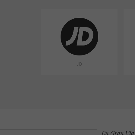
JD
En Gran Via 