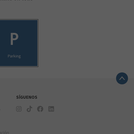
Parking
SÍGUENOS
e
ación