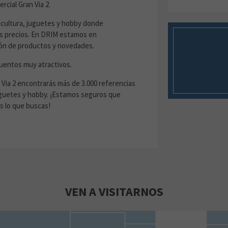
cial Gran Via 2.
cultura, juguetes y hobby donde
es precios. En DRIM estamos en
ión de productos y novedades.
uentos muy atractivos.
 Via 2 encontrarás más de 3.000 referencias
uguetes y hobby. ¡Estamos seguros que
 lo que buscas!
VEN A VISITARNOS