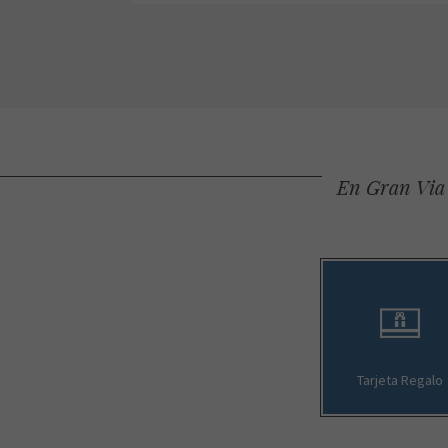
En Gran Via 
Tarjeta Regalo