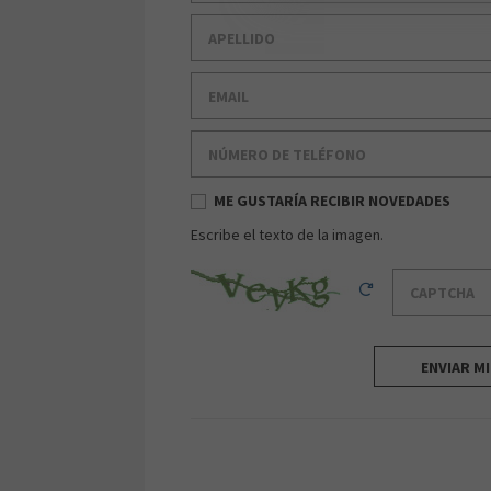
Apellido
Email
Número de teléfono
ME GUSTARÍA RECIBIR NOVEDADES
Escribe el texto de la imagen.
Captcha
Reload Captcha
ENVIAR M