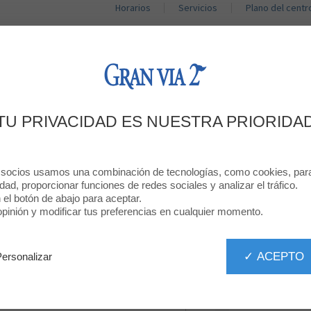
Horarios
Servicios
Plano del centr
TIENDAS
RESTAURANTES
PROMOCIONES
DÉJANOS TU OPINIÓN
TU PRIVACIDAD ES NUESTRA PRIORIDA
GUESS
 socios usamos una combinación de tecnologías, como cookies, para 
idad, proporcionar funciones de redes sociales y analizar el tráfico.
n el botón de abajo para aceptar.
inión y modificar tus preferencias en cualquier momento.
✓ ACEPTO
Personalizar