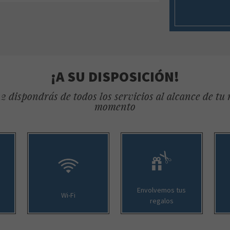
¡A SU DISPOSICIÓN!
2 dispondrás de todos los servicios al alcance de tu
momento
Envolvemos tus
Wi-Fi
regalos