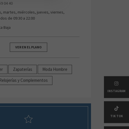
59 04 40
s, martes, miércoles, jueves, viernes,
dos de 09:30 a 22:00
ta Baja
VER EN EL PLANO
er
Zapaterías
Moda Hombre
 Relojerías y Complementos
INSTAGRAM
TIK TOK