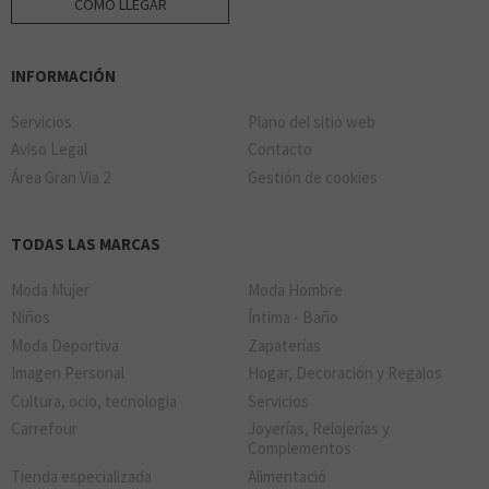
CÓMO LLEGAR
INFORMACIÓN
Servicios
Plano del sitio web
Aviso Legal
Contacto
Área Gran Via 2
Gestión de cookies
TODAS LAS MARCAS
Moda Mujer
Moda Hombre
Niños
Íntima - Baño
Moda Deportiva
Zapaterías
Imagen Personal
Hogar, Decoración y Regalos
Cultura, ocio, tecnologia
Servicios
Carrefour
Joyerías, Relojerías y
Complementos
Tienda especializada
Alimentació