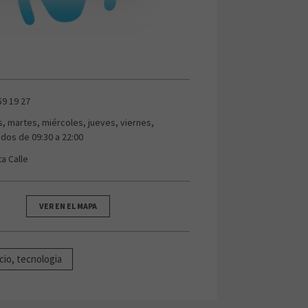
59 19 27
s, martes, miércoles, jueves, viernes,
dos de 09:30 a 22:00
ta Calle
VER EN EL MAPA
cio, tecnologia