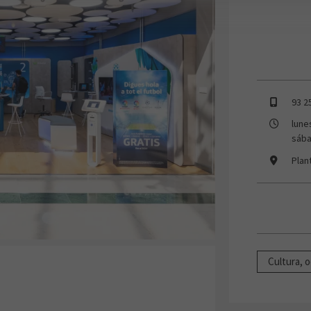
93 2
lune
sába
Plan
Cultura, o