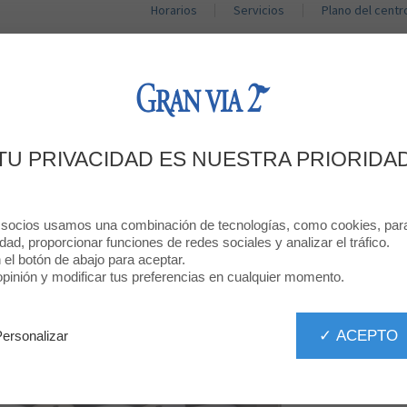
Horarios
Servicios
Plano del centr
TIENDAS
RESTAURANTES
PROMOCIONES
BIENVENIDO A
TU PRIVACIDAD ES NUESTRA PRIORIDA
MOVISTAR
 socios usamos una combinación de tecnologías, como cookies, para 
idad, proporcionar funciones de redes sociales y analizar el tráfico.
n el botón de abajo para aceptar.
inión y modificar tus preferencias en cualquier momento.
✓ ACEPTO
Personalizar