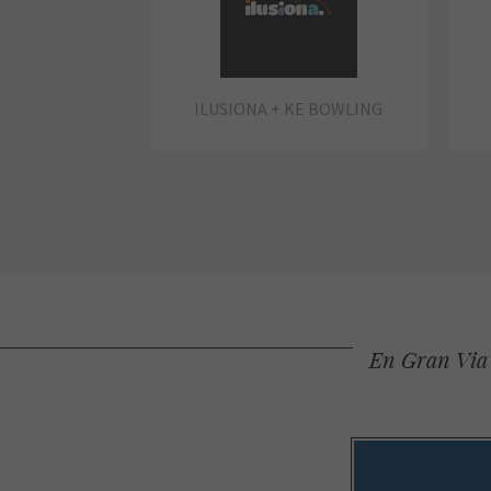
ILUSIONA + KE BOWLING
En Gran Via 