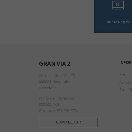
Tarjeta Regalo
GRAN VIA 2
INFO
Servic
Av. de la Gran Via, 75
08908 L'Hospitalet
Aviso 
Barcelona
Área Gr
Punto de Información:
932 591 762.
Gerencia: 932 591 572.
CÓMO LLEGAR