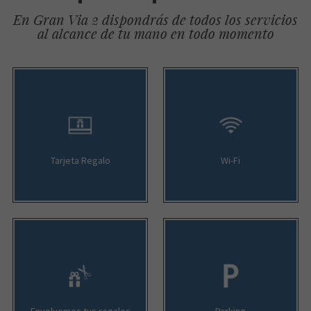
En Gran Via 2 dispondrás de todos los servicios
al alcance de tu mano en todo momento
Tarjeta Regalo
Wi-Fi
Envolvemos tus regalos
Parking