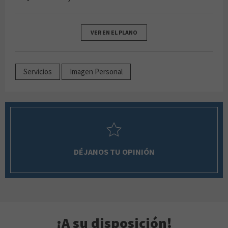
VER EN EL PLANO
Servicios
Imagen Personal
DÉJANOS TU OPINIÓN
¡A su disposición!