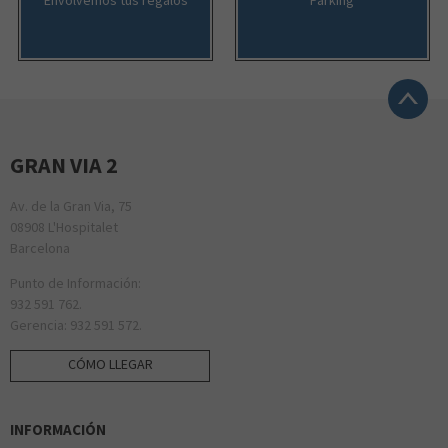
GRAN VIA 2
Av. de la Gran Via, 75
08908 L'Hospitalet
Barcelona
Punto de Información:
932 591 762.
Gerencia: 932 591 572.
CÓMO LLEGAR
INFORMACIÓN