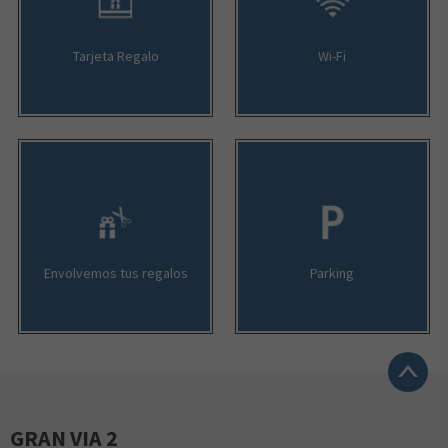
Tarjeta Regalo
Wi-Fi
Envolvemos tus regalos
Parking
GRAN VIA 2