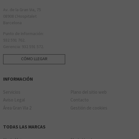
Av. de la Gran Via, 75
08908 L'Hospitalet
Barcelona
Punto de Información:
932 591 762.
Gerencia: 932 591 572.
CÓMO LLEGAR
INFORMACIÓN
Servicios
Plano del sitio web
Aviso Legal
Contacto
Área Gran Via 2
Gestión de cookies
TODAS LAS MARCAS