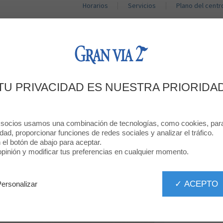
Horarios
Servicios
Plano del centr
TIENDAS
RESTAURANTES
PROMOCIONES
BIENVENIDO A
TU PRIVACIDAD ES NUESTRA PRIORIDA
TOUS
 socios usamos una combinación de tecnologías, como cookies, para 
idad, proporcionar funciones de redes sociales y analizar el tráfico.
JO
n el botón de abajo para aceptar.
inión y modificar tus preferencias en cualquier momento.
✓ ACEPTO
Personalizar