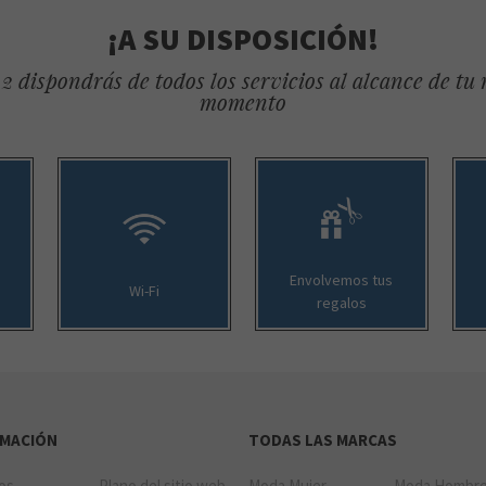
¡A SU DISPOSICIÓN!
2 dispondrás de todos los servicios al alcance de tu
momento
Envolvemos tus
Wi-Fi
regalos
RMACIÓN
TODAS LAS MARCAS
ios
Plano del sitio web
Moda Mujer
Moda Hombr