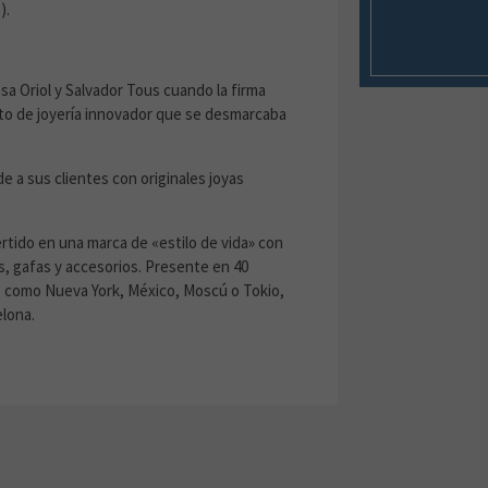
).
sa Oriol y Salvador Tous cuando la firma
pto de joyería innovador que se desmarcaba
 a sus clientes con originales joyas
tido en una marca de «estilo de vida» con
jes, gafas y accesorios. Presente en 40
s como Nueva York, México, Moscú o Tokio,
lona.