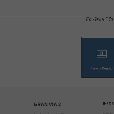
En Gran Via 
Tarjeta Regalo
GRAN VIA 2
INFO
Servic