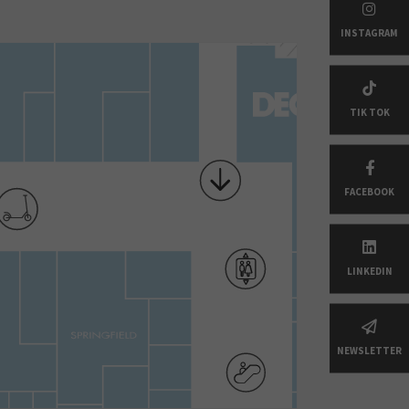
INSTAGRAM
TIK TOK
FACEBOOK
LINKEDIN
NEWSLETTER