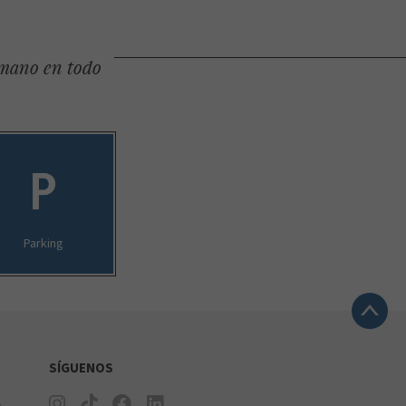
 mano en todo
Parking
SÍGUENOS
e