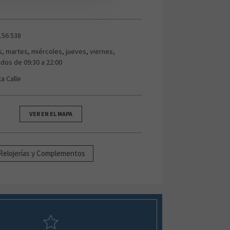
156 538
s, martes, miércoles, jueves, viernes,
dos de 09:30 a 22:00
ta Calle
VER EN EL MAPA
 Relojerías y Complementos