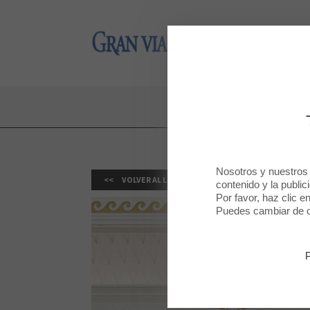
Gran Via 2
Gran Via 2
Nosotros y nuestros
VOLVER AL LISTADO
contenido y la public
Por favor, haz clic e
Puedes cambiar de op