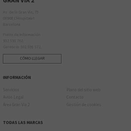
Av. de la Gran Via, 75
08908 L'Hospitalet
Barcelona
Punto de Información:
932 591 762.
Gerencia: 932 591 572.
CÓMO LLEGAR
INFORMACIÓN
Servicios
Plano del sitio web
Aviso Legal
Contacto
Área Gran Via 2
Gestión de cookies
TODAS LAS MARCAS