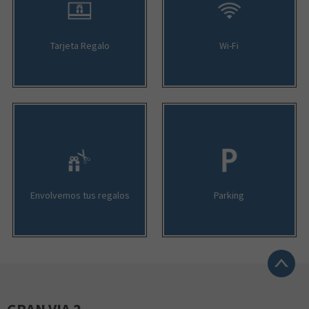
Tarjeta Regalo
Wi-Fi
Envolvemos tus regalos
Parking
GRAN VIA 2