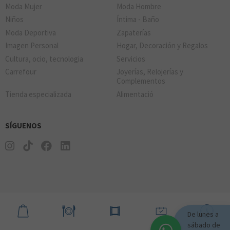
Moda Mujer
Moda Hombre
Niños
Íntima - Baño
Moda Deportiva
Zapaterías
Imagen Personal
Hogar, Decoración y Regalos
Cultura, ocio, tecnologia
Servicios
Carrefour
Joyerías, Relojerías y
Complementos
Tienda especializada
Alimentació
SÍGUENOS
De lunes a
sábado de