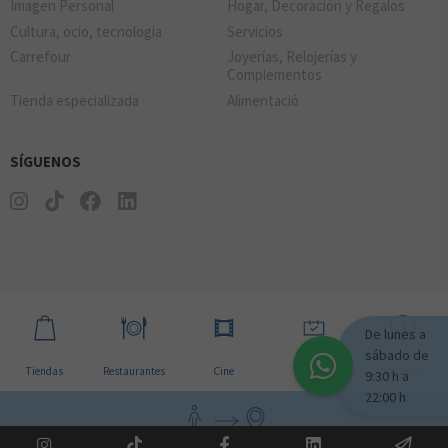
Imagen Personal
Hogar, Decoración y Regalos
Cultura, ocio, tecnologia
Servicios
Carrefour
Joyerías, Relojerías y
Complementos
Tienda especializada
Alimentació
SÍGUENOS
De lunes a
sábado de
Tiendas
Restaurantes
Cine
Noticias
Horarios
9:30 h a
22:00 h