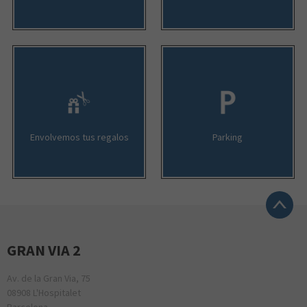
Envolvemos tus regalos
Parking
GRAN VIA 2
Av. de la Gran Via, 75
08908 L'Hospitalet
Barcelona