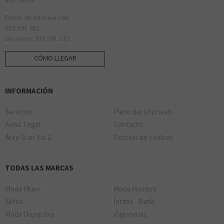
Punto de Información:
932 591 762.
Gerencia: 932 591 572.
CÓMO LLEGAR
INFORMACIÓN
Servicios
Plano del sitio web
Aviso Legal
Contacto
Área Gran Via 2
Gestión de cookies
TODAS LAS MARCAS
Moda Mujer
Moda Hombre
Niños
Íntima - Baño
Moda Deportiva
Zapaterías