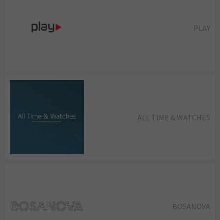
PLAY
ALL TIME & WATCHES
BOSANOVA