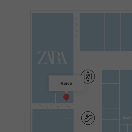
Raive