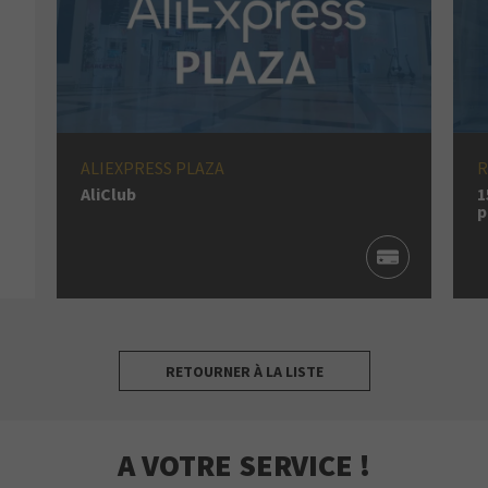
ALIEXPRESS PLAZA
R
AliClub
1
p
RETOURNER À LA LISTE
A VOTRE SERVICE !