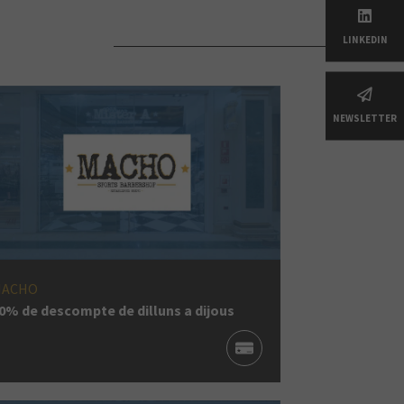
LINKEDIN
NEWSLETTER
MACHO
0% de descompte de dilluns a dijous