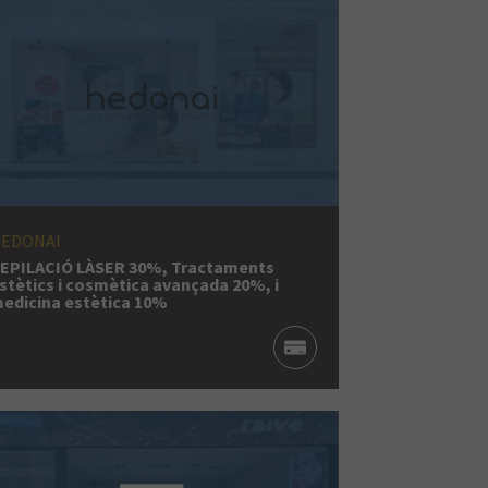
EDONAI
EPILACIÓ LÀSER 30%, Tractaments
stètics i cosmètica avançada 20%, i
edicina estètica 10%