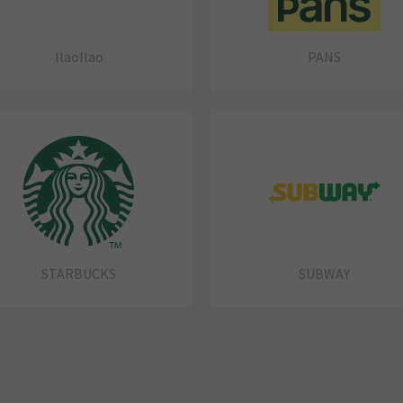
llaollao
PANS
STARBUCKS
SUBWAY