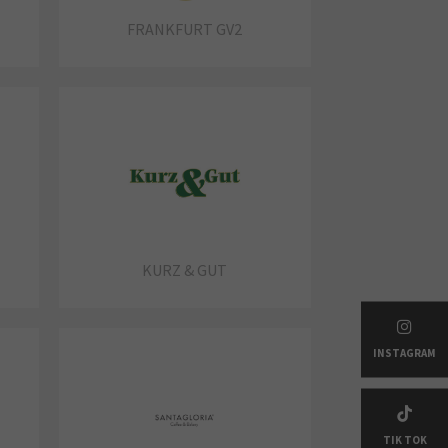
FRANKFURT GV2
KURZ & GUT
INSTAGRAM
TIK TOK