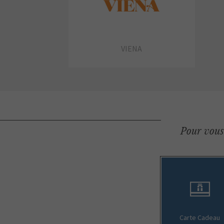
VIENA
Pour vous 
Carte Cadeau