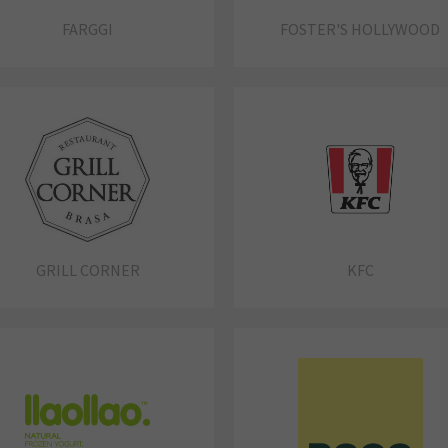
FARGGI
FOSTER'S HOLLYWOOD
GRILL CORNER
KFC