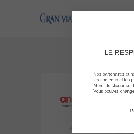
Gran Via 2
Gran Via 2
LE RESP
Nos partenaires et n
les contenus et les p
Merci de cliquer sur
Vous pouvez changer 
Pe
ANDREU