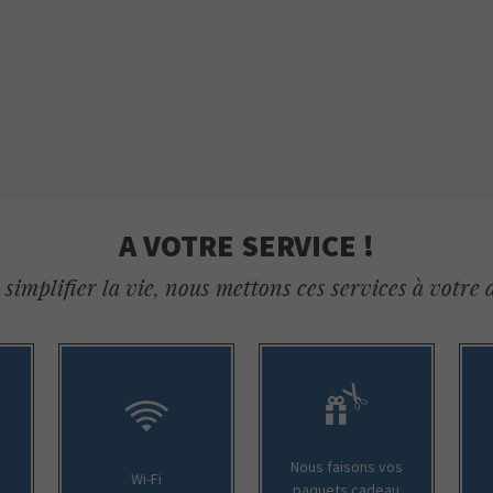
A VOTRE SERVICE !
simplifier la vie, nous mettons ces services à votre 
Nous faisons vos
Wi-Fi
paquets cadeau