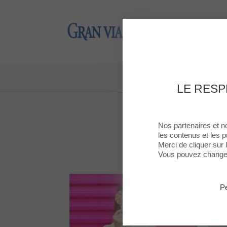
Gran Via 2
Gran Via 2
LE RESP
Nos partenaires et n
les contenus et les p
Merci de cliquer sur
Vous pouvez changer 
Pe