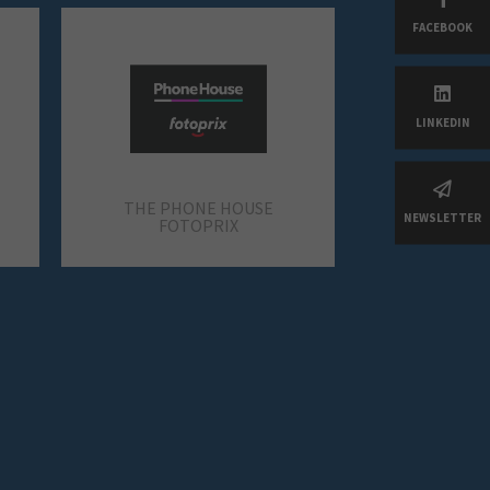
FACEBOOK
ZARA
SOLOPTICAL
LINKEDIN
PANDORA
THE PHONE HOUSE
NEWSLETTER
FOTOPRIX
SOLOPTICAL