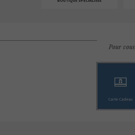
BOUTIQUE SPÉCIALISÉE
Pour vous 
ALAIN AFFLELOU
ANDREU
Carte Cadeau