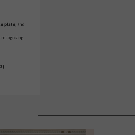
se plate
, and
recognizing
-3)