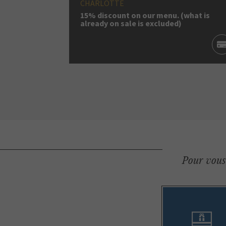
CHARLOTTE
15% discount on our menu. (what is
already on sale is excluded)
Pour vous 