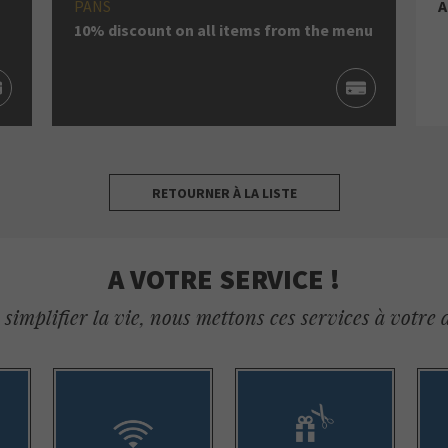
PANS
A
10% discount on all items from the menu
RETOURNER À LA LISTE
A VOTRE SERVICE !
simplifier la vie, nous mettons ces services à votre 