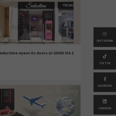
INSTAGRAM
eductime opens its doors at GRAN VIA 2
TIK TOK
FACEBOOK
LINKEDIN