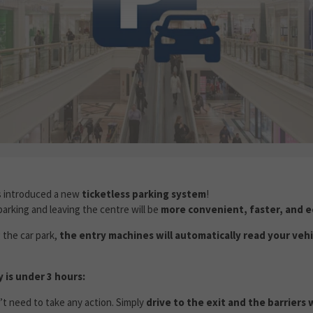
TLESS PARKING SYSTEM AT GRAN VIA 2
s introduced a new
ticketless parking system
!
arking and leaving the centre will be
more convenient, faster, and e
the car park,
the entry machines will automatically read your vehi
y is under 3 hours:
t need to take any action. Simply
drive to the exit and the barriers 