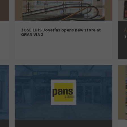
JOSE LUIS Joyerías opens new store at
A
GRAN VIA 2
1