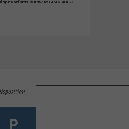
dopt Parfums is now at GRAN VIA 2!
disposition