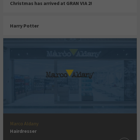
Christmas has arrived at GRAN VIA 2!
Harry Potter
Marco Aldany
Hairdresser