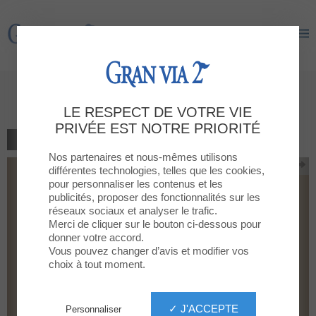
Gran Via 2
Gran Via 2
Xiaomi arrives at GRAN VIA 2
LE RESPECT DE VOTRE VIE
PRIVÉE EST NOTRE PRIORITÉ
RETOUR À LA LISTE
Nos partenaires et nous-mêmes utilisons
différentes technologies, telles que les cookies,
pour personnaliser les contenus et les
publicités, proposer des fonctionnalités sur les
réseaux sociaux et analyser le trafic.
Merci de cliquer sur le bouton ci-dessous pour
donner votre accord.
Vous pouvez changer d’avis et modifier vos
choix à tout moment.
✓ J'ACCEPTE
Personnaliser