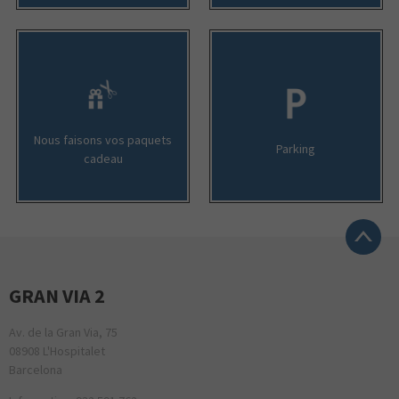
Nous faisons vos paquets
Parking
cadeau
GRAN VIA 2
Av. de la Gran Via, 75
08908 L'Hospitalet
Barcelona