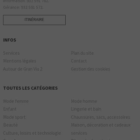
Information: 932 591 762.
Gérance: 932 591 572.
ITINÉRAIRE
INFOS
Services
Plan du site
Mentions légales
Contact
Autour de Gran Via 2
Gestion des cookies
TOUTES LES CATÉGORIES
Mode femme
Mode homme
Enfant
Lingerie et bain
Mode sport
Chaussures, sacs, accessoires
Beauté
Maison, décoration et cadeaux
Culture, loisirs et technologie
services