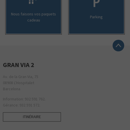
Nous faisons vos paquets
Parking
cadeau
GRAN VIA 2
Av. de la Gran Via, 75
08908 L'Hospitalet
Barcelona
Information: 932 591 762.
Gérance: 932 591 572.
ITINÉRAIRE