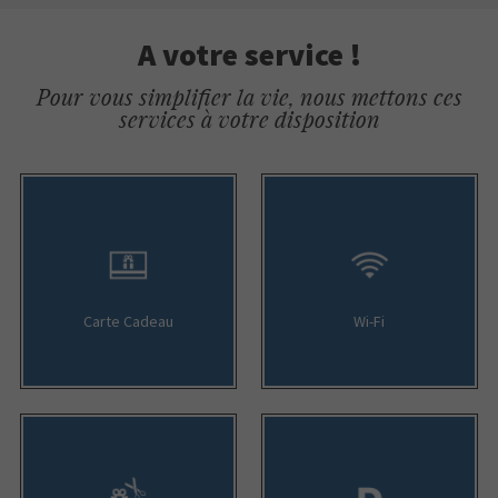
A votre service !
Pour vous simplifier la vie, nous mettons ces
services à votre disposition
Carte Cadeau
Wi-Fi