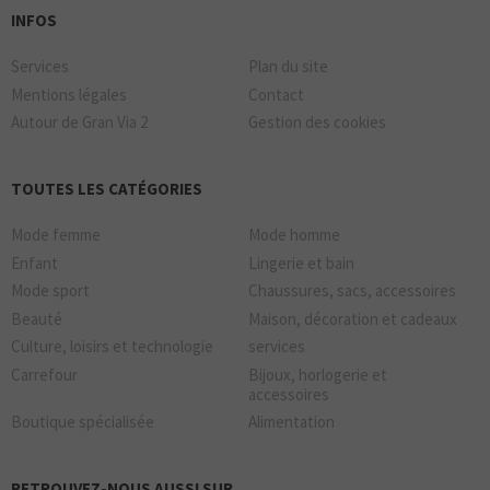
INFOS
Services
Plan du site
Mentions légales
Contact
Autour de Gran Via 2
Gestion des cookies
TOUTES LES CATÉGORIES
Mode femme
Mode homme
Enfant
Lingerie et bain
Mode sport
Chaussures, sacs, accessoires
Beauté
Maison, décoration et cadeaux
Culture, loisirs et technologie
services
Carrefour
Bijoux, horlogerie et
accessoires
Boutique spécialisée
Alimentation
RETROUVEZ-NOUS AUSSI SUR