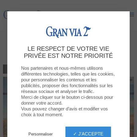
Gran Via 2
Gran Via 2
Soldes à GRAN VIA 2 : Les plus
LE RESPECT DE VOTRE VIE
recherchées
PRIVÉE EST NOTRE PRIORITÉ
Nos partenaires et nous-mêmes utilisons
RETOUR À LA LISTE
différentes technologies, telles que les cookies,
pour personnaliser les contenus et les
publicités, proposer des fonctionnalités sur les
réseaux sociaux et analyser le trafic.
Merci de cliquer sur le bouton ci-dessous pour
donner votre accord.
Vous pouvez changer d’avis et modifier vos
choix à tout moment.
✓ J'ACCEPTE
Personnaliser