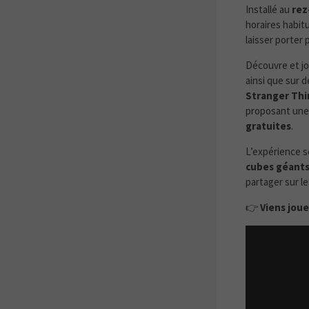
Installé au
rez
horaires habit
laisser porter 
Découvre et jo
ainsi que sur 
Stranger Thi
proposant un
gratuites
.
L’expérience 
cubes géants
partager sur l
👉
Viens joue