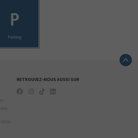
Parking
RETROUVEZ-NOUS AUSSI SUR
ain
sacs,
ration