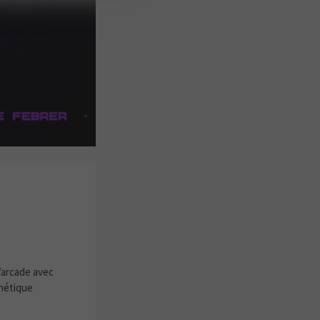
d’arcade avec
thétique