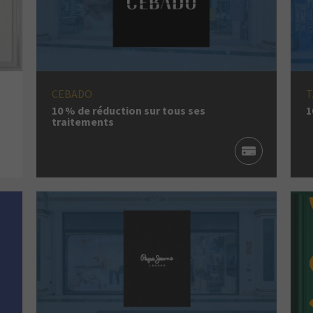
CEBADO
T
10 % de réduction sur tous ses
1
traitements