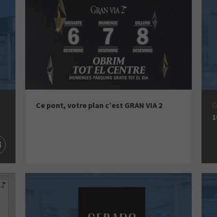
Ce pont, votre plan c’est GRAN VIA 2
G
1