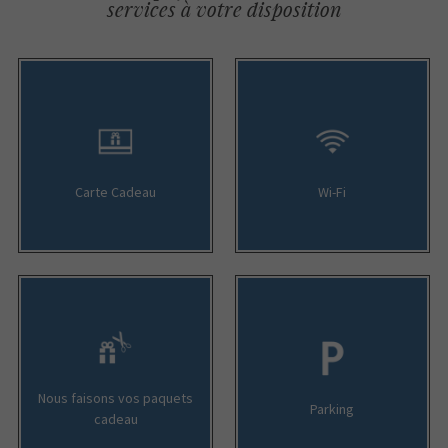
services à votre disposition
Carte Cadeau
Wi-Fi
Nous faisons vos paquets
Parking
cadeau