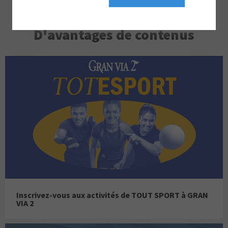
D'avantages de contenus
Inscrivez-vous aux activités de TOUT SPORT à GRAN
VIA 2