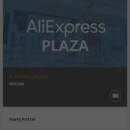
ALIEXPRESS PLAZA
AliClub
Harry Potter