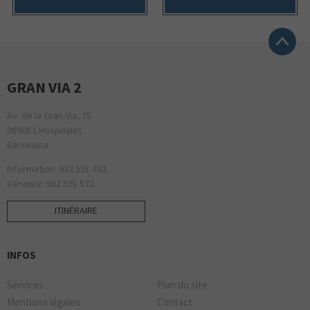
GRAN VIA 2
Av. de la Gran Via, 75
08908 L'Hospitalet
Barcelona
Information: 932 591 762.
Gérance: 932 591 572.
ITINÉRAIRE
INFOS
Services
Plan du site
Mentions légales
Contact