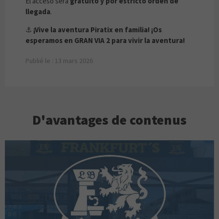
El acceso será
gratuito y por estricto orden de
llegada
.
⚓
¡Vive la aventura Piratix en familia!
¡Os
esperamos en GRAN VIA 2 para vivir la aventura!
Publié le : 13 mars 2026
D'avantages de contenus