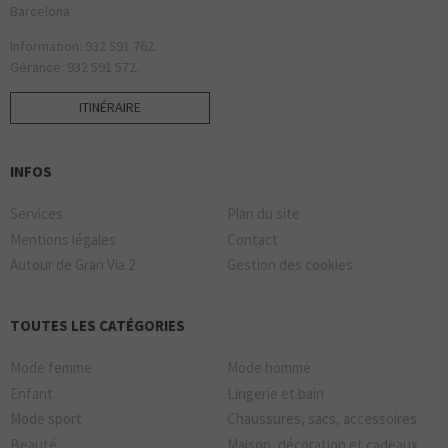
Barcelona
Information: 932 591 762.
Gérance: 932 591 572.
ITINÉRAIRE
INFOS
Services
Plan du site
Mentions légales
Contact
Autour de Gran Via 2
Gestion des cookies
TOUTES LES CATÉGORIES
Mode femme
Mode homme
Enfant
Lingerie et bain
Mode sport
Chaussures, sacs, accessoires
Beauté
Maison, décoration et cadeaux