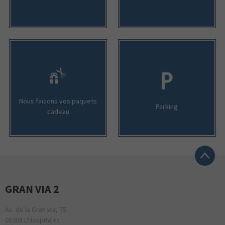
Nous faisons vos paquets
Parking
cadeau
GRAN VIA 2
Av. de la Gran Via, 75
08908 L'Hospitalet