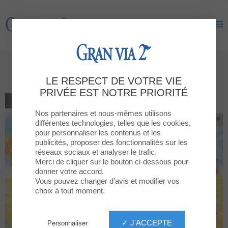
Gran Via 2
Gran Via 2
¡Ven y disfruta con Piratix!
LE RESPECT DE VOTRE VIE
PRIVÉE EST NOTRE PRIORITÉ
RETOUR À LA LISTE
Nos partenaires et nous-mêmes utilisons
différentes technologies, telles que les cookies,
pour personnaliser les contenus et les
publicités, proposer des fonctionnalités sur les
réseaux sociaux et analyser le trafic.
Merci de cliquer sur le bouton ci-dessous pour
donner votre accord.
Vous pouvez changer d’avis et modifier vos
choix à tout moment.
✓ J'ACCEPTE
Personnaliser