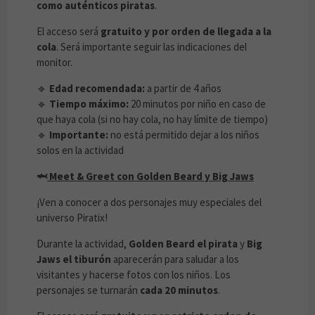
como auténticos piratas
.
El acceso será
gratuito y por orden de llegada a la
cola
. Será importante seguir las indicaciones del
monitor.
🔹
Edad recomendada:
a partir de 4 años
🔹
Tiempo máximo:
20 minutos por niño en caso de
que haya cola (si no hay cola, no hay límite de tiempo)
🔹
Importante:
no está permitido dejar a los niños
solos en la actividad
🦈
Meet & Greet con Golden Beard y Big Jaws
¡Ven a conocer a dos personajes muy especiales del
universo Piratix!
Durante la actividad,
Golden Beard el pirata
y
Big
Jaws el tiburón
aparecerán para saludar a los
visitantes y hacerse fotos con los niños. Los
personajes se turnarán
cada 20 minutos
.