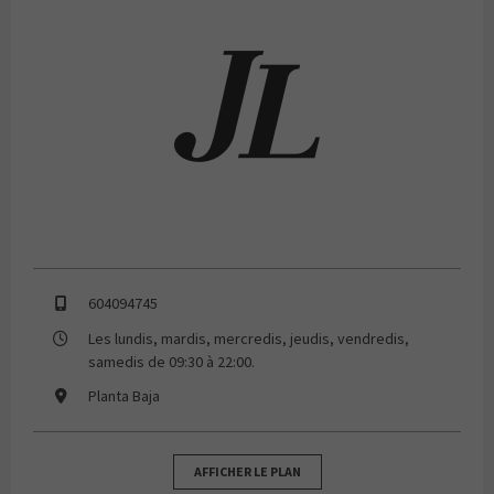
JOSE LUIS Joyerías
604094745
Les lundis, mardis, mercredis, jeudis, vendredis,
samedis de 09:30 à 22:00.
Planta Baja
AFFICHER LE PLAN