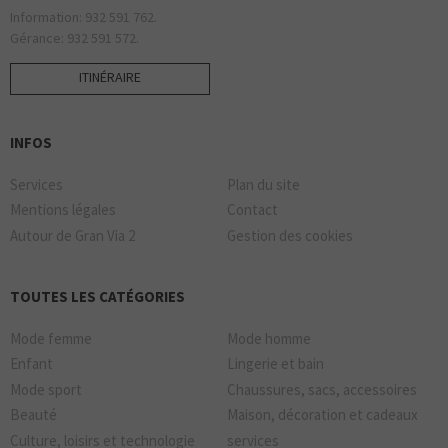
Information: 932 591 762.
Gérance: 932 591 572.
ITINÉRAIRE
INFOS
Services
Plan du site
Mentions légales
Contact
Autour de Gran Via 2
Gestion des cookies
TOUTES LES CATÉGORIES
Mode femme
Mode homme
Enfant
Lingerie et bain
Mode sport
Chaussures, sacs, accessoires
Beauté
Maison, décoration et cadeaux
Culture, loisirs et technologie
services