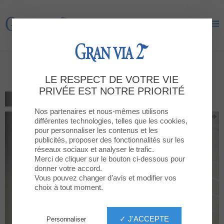
Gran Via 2
Gran Via 2
Visiteu-nos a la Planta Baixa
LE RESPECT DE VOTRE VIE
PRIVÉE EST NOTRE PRIORITÉ
RETOUR À LA LISTE
Nos partenaires et nous-mêmes utilisons
différentes technologies, telles que les cookies,
pour personnaliser les contenus et les
publicités, proposer des fonctionnalités sur les
réseaux sociaux et analyser le trafic.
Merci de cliquer sur le bouton ci-dessous pour
donner votre accord.
Vous pouvez changer d’avis et modifier vos
choix à tout moment.
✓ J'ACCEPTE
Personnaliser