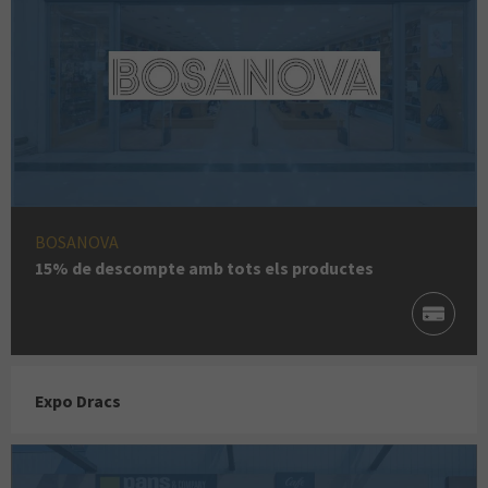
BOSANOVA
15% de descompte amb tots els productes
Expo Dracs