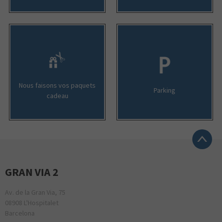
Nous faisons vos paquets
Parking
cadeau
GRAN VIA 2
Av. de la Gran Via, 75
08908 L'Hospitalet
Barcelona