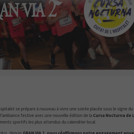
 2 EST SPONSOR PREMIUM DE LA CURSA NOCTURNA
ospitalet se prépare à nouveau à vivre une soirée placée sous le signe du
 l’ambiance festive avec une nouvelle édition de la
Cursa Nocturna de L
ments sportifs les plus attendus du calendrier local.
plus, depuis
GRAN VIA 2, nous réaffirmons notre engagement envers