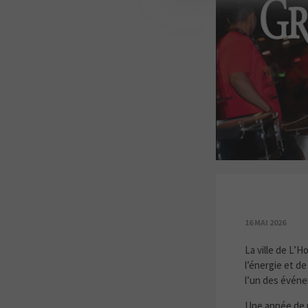
GRAN VIA
16 MAI 2026
La ville de L’H
l’énergie et de
l’un des événe
Une année de 