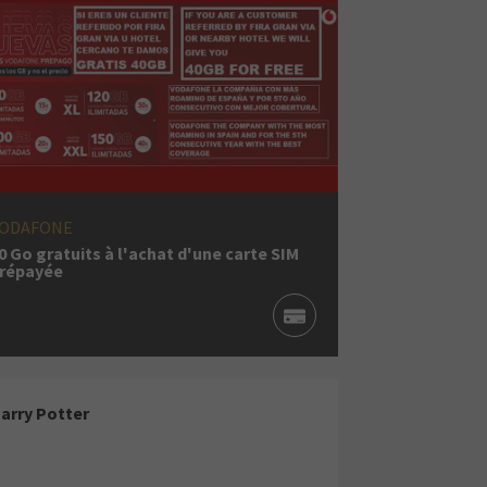
ODAFONE
0 Go gratuits à l'achat d'une carte SIM
répayée
arry Potter