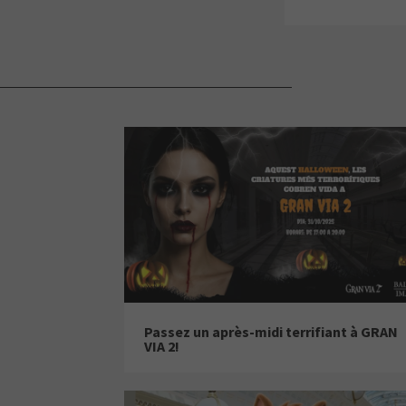
Passez un après-midi terrifiant à GRAN
VIA 2!