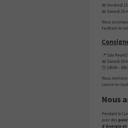
📅 Vendredi 15 
📅 Samedi 16 m
Nous accompagn
facilitant le r
Consigne 
📍 Sala Reuni2
📅 Samedi 16 m
🕒 19h00 – 00h
Nous mettons à
course en toute
Nous a
Pendant la Cur
avec des
poin
d’énergie et