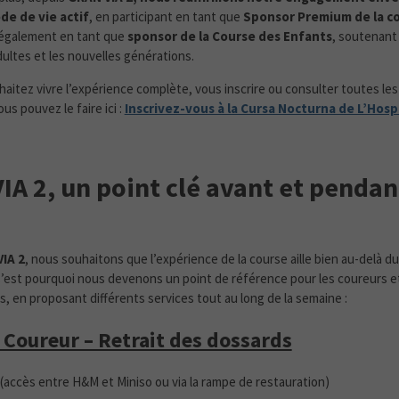
ode de vie actif
, en participant en tant que
Sponsor Premium de la c
également en tant que
sponsor de la Course des Enfants
, soutenant a
dultes et les nouvelles générations.
haitez vivre l’expérience complète, vous inscrire ou consulter toutes le
ous pouvez le faire ici :
Inscrivez-vous à la Cursa Nocturna de L’Hospi
IA 2, un point clé avant et pendan
IA 2
, nous souhaitons que l’expérience de la course aille bien au-delà du
’est pourquoi nous devenons un point de référence pour les coureurs et
 en proposant différents services tout au long de la semaine :
 Coureur – Retrait des dossards
 (accès entre H&M et Miniso ou via la rampe de restauration)