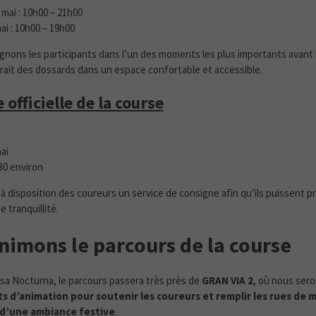
mai : 10h00 – 21h00
ai : 10h00 – 19h00
ons les participants dans l’un des moments les plus importants avant 
etrait des dossards dans un espace confortable et accessible.
officielle de la course
ai
30 environ
 disposition des coureurs un service de consigne afin qu’ils puissent pro
 tranquillité.
nimons le parcours de la course
sa Nocturna, le parcours passera très près de
GRAN VIA 2
, où nous ser
ts d’animation pour soutenir les coureurs et remplir les rues de 
 d’une ambiance festive
.