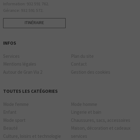
Information: 932 591 762.
Gérance: 932 591 572.
ITINÉRAIRE
INFOS
Services
Plan du site
Mentions légales
Contact
Autour de Gran Via 2
Gestion des cookies
TOUTES LES CATÉGORIES
Mode femme
Mode homme
Enfant
Lingerie et bain
Mode sport
Chaussures, sacs, accessoires
Beauté
Maison, décoration et cadeaux
Culture, loisirs et technologie
services