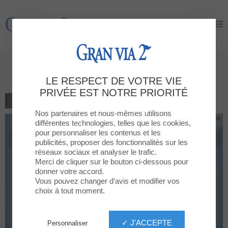
Gran Via 2
Gran Via 2
20% on Sushi TAKE AWAY trays
LE RESPECT DE VOTRE VIE
PRIVÉE EST NOTRE PRIORITÉ
RETOUR À LA LISTE
Nos partenaires et nous-mêmes utilisons
différentes technologies, telles que les cookies,
pour personnaliser les contenus et les
publicités, proposer des fonctionnalités sur les
réseaux sociaux et analyser le trafic.
Merci de cliquer sur le bouton ci-dessous pour
donner votre accord.
Vous pouvez changer d’avis et modifier vos
choix à tout moment.
✓ J'ACCEPTE
Personnaliser