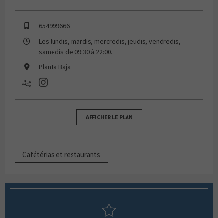
654999666
Les lundis, mardis, mercredis, jeudis, vendredis,
samedis de 09:30 à 22:00.
Planta Baja
AFFICHER LE PLAN
Cafétérias et restaurants