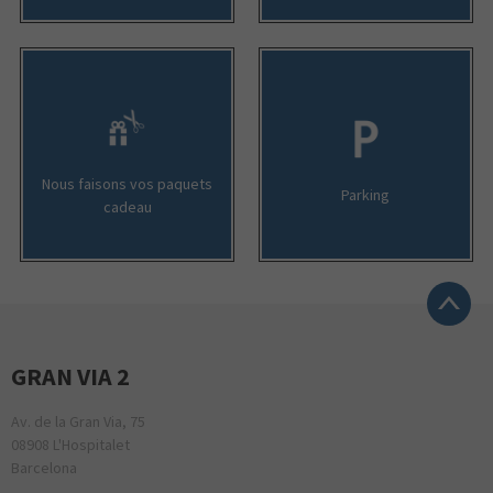
Nous faisons vos paquets
Parking
cadeau
GRAN VIA 2
Av. de la Gran Via, 75
08908 L'Hospitalet
Barcelona