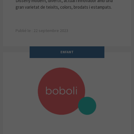
Disseny modern, divertit, actual i innovador amb una
gran varietat de teixits, colors, brodats i estampats.
Publié le : 22 septembre 2023
ENFANT
BOBOLI