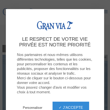
Gran Via 2
Gran Via 2
10 % de descompte
LE RESPECT DE VOTRE VIE
PRIVÉE EST NOTRE PRIORITÉ
RETOUR À LA LISTE
Nos partenaires et nous-mêmes utilisons
différentes technologies, telles que les cookies,
pour personnaliser les contenus et les
publicités, proposer des fonctionnalités sur les
réseaux sociaux et analyser le trafic.
Merci de cliquer sur le bouton ci-dessous pour
donner votre accord.
Vous pouvez changer d’avis et modifier vos
choix à tout moment.
✓ J'ACCEPTE
Personnaliser