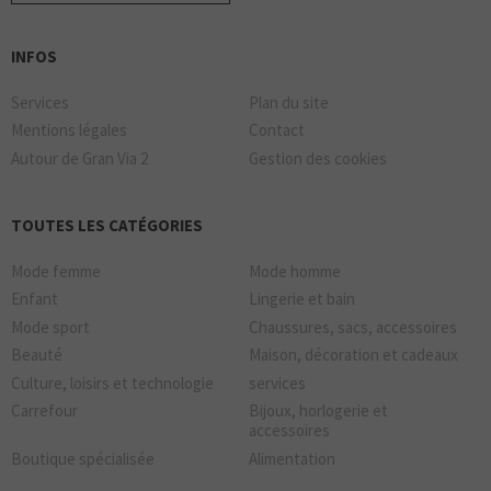
INFOS
Services
Plan du site
Mentions légales
Contact
Autour de Gran Via 2
Gestion des cookies
TOUTES LES CATÉGORIES
Mode femme
Mode homme
Enfant
Lingerie et bain
Mode sport
Chaussures, sacs, accessoires
Beauté
Maison, décoration et cadeaux
Culture, loisirs et technologie
services
Carrefour
Bijoux, horlogerie et
accessoires
Boutique spécialisée
Alimentation