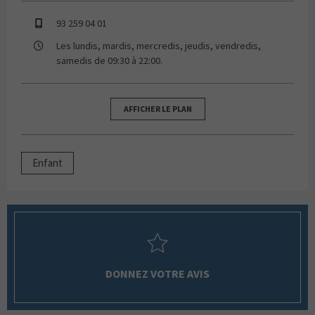
93 259 04 01
Les lundis, mardis, mercredis, jeudis, vendredis,
samedis de 09:30 à 22:00.
AFFICHER LE PLAN
Enfant
DONNEZ VOTRE AVIS