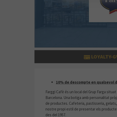
LOYALTY-G
10% DE DESCOMPTE EN CUALS
10% de descompte en qualsevol d
Farggi Cafè és un local del Grup Farga situat 
Barcelona. Una botiga amb personalitat pròp
de productes. Cafeteria, pastisseria, gelats
nostre propi estil de presentar els productes 
des del 1957.