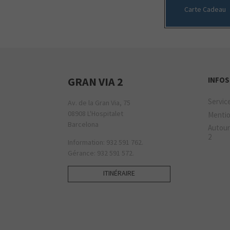
Carte Cadeau
GRAN VIA 2
INFOS
Servic
Av. de la Gran Via, 75
08908 L'Hospitalet
Mentio
Barcelona
Autour
2
Information: 932 591 762.
Gérance: 932 591 572.
ITINÉRAIRE