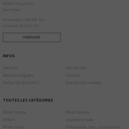
08908 L'Hospitalet
Barcelona
Information: 932 591 762.
Gérance: 932 591 572.
ITINÉRAIRE
INFOS
Services
Plan du site
Mentions légales
Contact
Autour de Gran Via 2
Gestion des cookies
TOUTES LES CATÉGORIES
Mode femme
Mode homme
Enfant
Lingerie et bain
Mode sport
Chaussures, sacs, accessoires