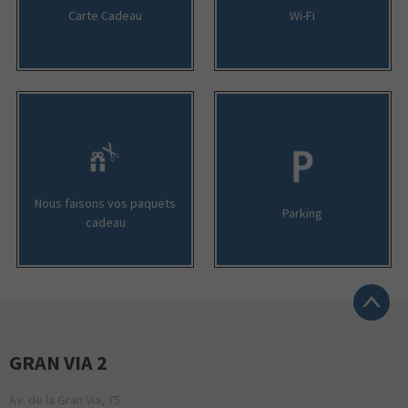
Carte Cadeau
Wi-Fi
Nous faisons vos paquets
Parking
cadeau
GRAN VIA 2
Av. de la Gran Via, 75