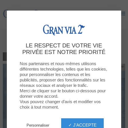
Gran Via 2
Gran Via 2
1 regalo por cada compra
LE RESPECT DE VOTRE VIE
PRIVÉE EST NOTRE PRIORITÉ
RETOUR À LA LISTE
Nos partenaires et nous-mêmes utilisons
différentes technologies, telles que les cookies,
pour personnaliser les contenus et les
publicités, proposer des fonctionnalités sur les
réseaux sociaux et analyser le trafic.
Merci de cliquer sur le bouton ci-dessous pour
donner votre accord.
Vous pouvez changer d’avis et modifier vos
choix à tout moment.
✓ J'ACCEPTE
Personnaliser