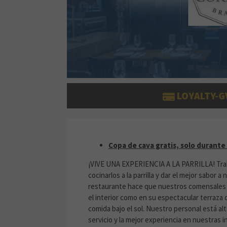
LOYALTY-G
COPA DE CAVA GRATIS, SOLO 
Copa de cava gratis, solo durante
¡VIVE UNA EXPERIENCIA A LA PARRILLA! Trab
cocinarlos a la parrilla y dar el mejor sabor 
restaurante hace que nuestros comensales 
el interior como en su espectacular terraza
comida bajo el sol. Nuestro personal está al
servicio y la mejor experiencia en nuestras