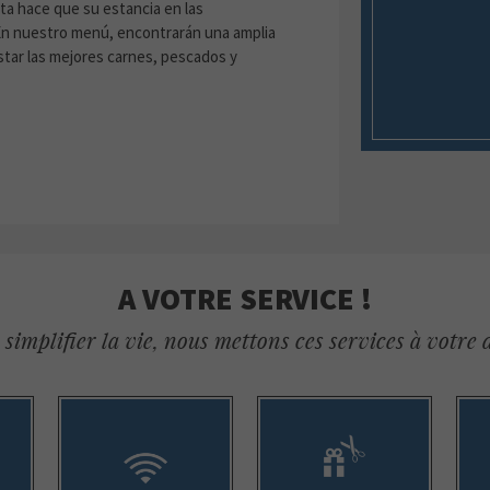
ita hace que su estancia en las
 En nuestro menú, encontrarán una amplia
star las mejores carnes, pescados y
A VOTRE SERVICE !
simplifier la vie, nous mettons ces services à votre 