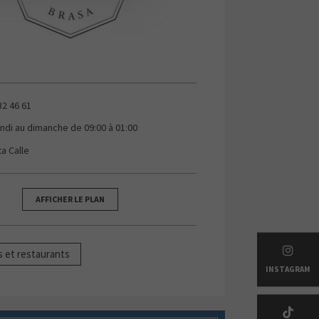
32 46 61
undi au dimanche de 09:00 à 01:00
ta Calle
AFFICHER LE PLAN
s et restaurants
INSTAGRAM