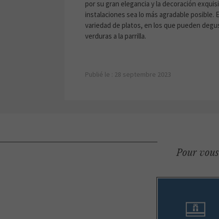
por su gran elegancia y la decoración exquis
instalaciones sea lo más agradable posible.
variedad de platos, en los que pueden degu
verduras a la parrilla.
Publié le : 28 septembre 2023
Pour vous 