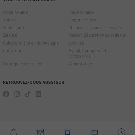
Mode femme
Mode homme
Enfant
Lingerie et bain
Mode sport
Chaussures, sacs, accessoires
Beauté
Maison, décoration et cadeaux
Culture, loisirs et technologie
services
Carrefour
Bijoux, horlogerie et
accessoires
Boutique spécialisée
Alimentation
RETROUVEZ-NOUS AUSSI SUR