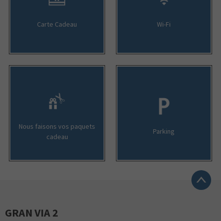
Carte Cadeau
Wi-Fi
Nous faisons vos paquets
Parking
cadeau
GRAN VIA 2