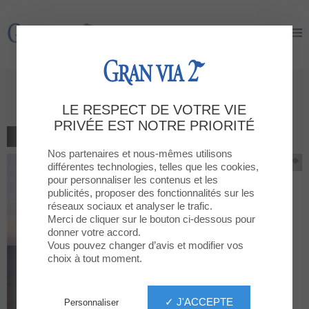
Gran Via 2
Gran Via 2
Todas las gafas 40%
LE RESPECT DE VOTRE VIE
PRIVÉE EST NOTRE PRIORITÉ
RETOUR À LA LISTE
Nos partenaires et nous-mêmes utilisons
différentes technologies, telles que les cookies,
pour personnaliser les contenus et les
publicités, proposer des fonctionnalités sur les
réseaux sociaux et analyser le trafic.
Merci de cliquer sur le bouton ci-dessous pour
donner votre accord.
Vous pouvez changer d’avis et modifier vos
choix à tout moment.
✓ J'ACCEPTE
Personnaliser