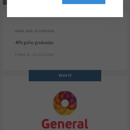
TODAS LAS GAFAS 40%
6 AVR. 2026 - 21 JUIN 2026
40% gafas graduadas
Publié le : 10 avril 2026
BEAUTÉ
GENERAL OPTICA