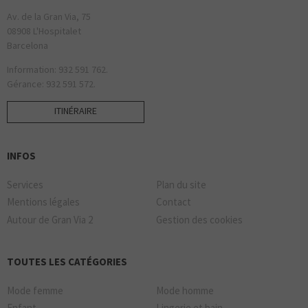
Av. de la Gran Via, 75
08908 L'Hospitalet
Barcelona
Information: 932 591 762.
Gérance: 932 591 572.
ITINÉRAIRE
INFOS
Services
Plan du site
Mentions légales
Contact
Autour de Gran Via 2
Gestion des cookies
TOUTES LES CATÉGORIES
Mode femme
Mode homme
Enfant
Lingerie et bain