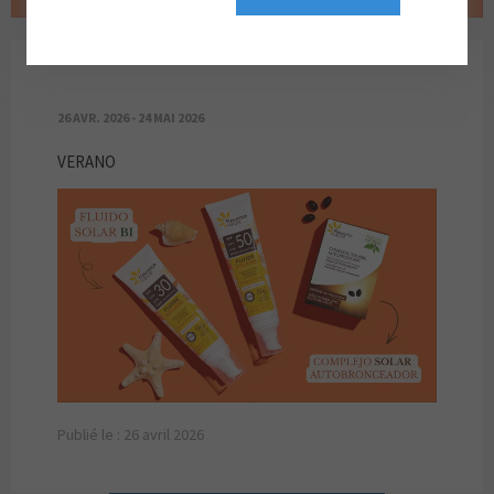
VERANO
26 AVR. 2026 - 24 MAI 2026
VERANO
Publié le : 26 avril 2026