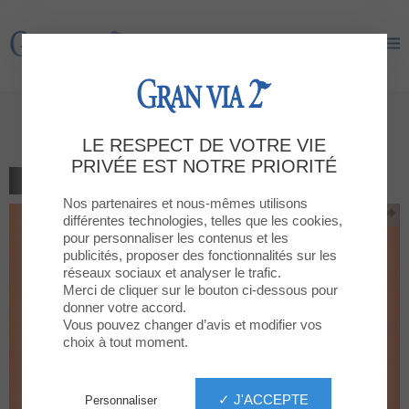
Gran Via 2
Gran Via 2
VERANO
LE RESPECT DE VOTRE VIE
PRIVÉE EST NOTRE PRIORITÉ
RETOUR À LA LISTE
Nos partenaires et nous-mêmes utilisons
différentes technologies, telles que les cookies,
pour personnaliser les contenus et les
publicités, proposer des fonctionnalités sur les
réseaux sociaux et analyser le trafic.
Merci de cliquer sur le bouton ci-dessous pour
donner votre accord.
Vous pouvez changer d’avis et modifier vos
choix à tout moment.
✓ J'ACCEPTE
Personnaliser