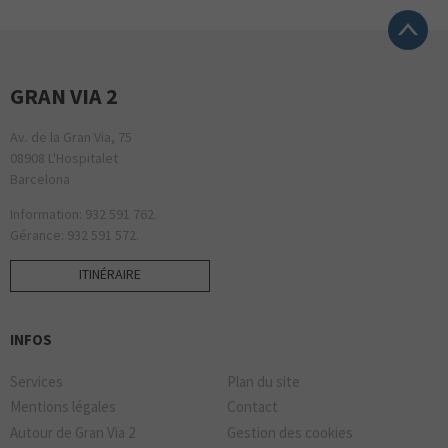
GRAN VIA 2
Av. de la Gran Via, 75
08908 L'Hospitalet
Barcelona
Information: 932 591 762.
Gérance: 932 591 572.
ITINÉRAIRE
INFOS
Services
Plan du site
Mentions légales
Contact
Autour de Gran Via 2
Gestion des cookies