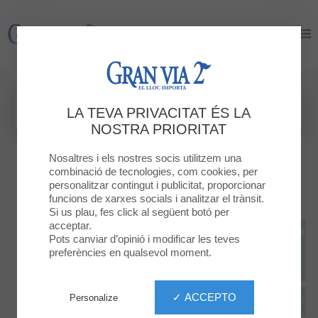
Gran Via 2
Gran Via 2
LA TEVA PRIVACITAT ÉS LA
NOSTRA PRIORITAT
Nosaltres i els nostres socis utilitzem una
combinació de tecnologies, com cookies, per
personalitzar contingut i publicitat, proporcionar
funcions de xarxes socials i analitzar el trànsit.
Si us plau, fes click al següent botó per
acceptar.
Pots canviar d’opinió i modificar les teves
preferències en qualsevol moment.
✓ ACCEPTO
Personalize