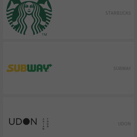
STARBUCKS
SUBWAY
UDON