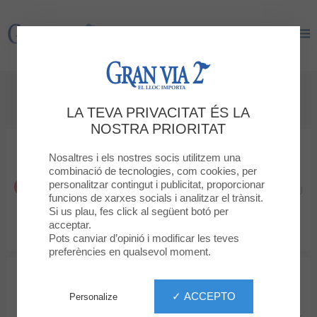
Gran Via 2
Gran Via 2
Els nostres restaurants
LA TEVA PRIVACITAT ÉS LA
NOSTRA PRIORITAT
Nosaltres i els nostres socis utilitzem una
combinació de tecnologies, com cookies, per
personalitzar contingut i publicitat, proporcionar
ANDREU
funcions de xarxes socials i analitzar el trànsit.
Si us plau, fes click al següent botó per
acceptar.
Pots canviar d’opinió i modificar les teves
preferències en qualsevol moment.
✓ ACCEPTO
Personalize