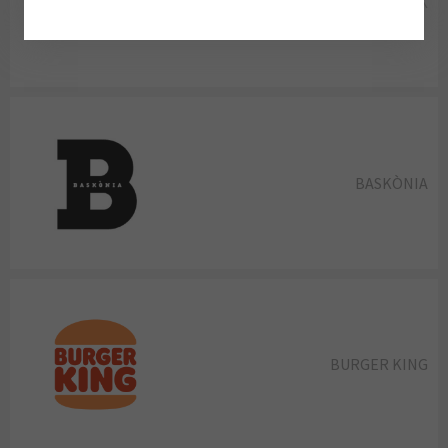
ASIATIK
BASKÒNIA
BURGER KING