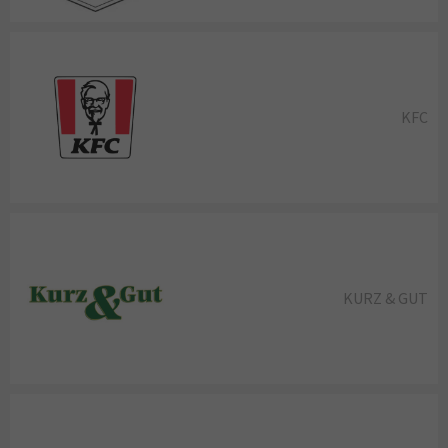
KFC
KURZ & GUT