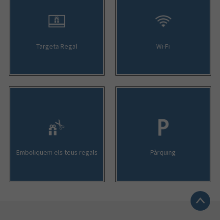
Targeta Regal
Wi-Fi
Emboliquem els teus regals
Pàrquing