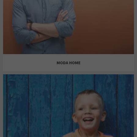
BERSHKA
BRIGHTY & CO
MODA HOME
ENCUENTRO MODA
ANTONY MORATO