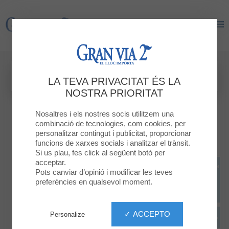
Gran Via 2
Gran Via 2
LA TEVA PRIVACITAT ÉS LA
NOSTRA PRIORITAT
Nosaltres i els nostres socis utilitzem una
combinació de tecnologies, com cookies, per
personalitzar contingut i publicitat, proporcionar
funcions de xarxes socials i analitzar el trànsit.
Si us plau, fes click al següent botó per
acceptar.
Pots canviar d’opinió i modificar les teves
preferències en qualsevol moment.
✓ ACCEPTO
Personalize