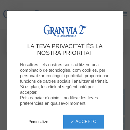
Gran Via 2
Gran Via 2
LA TEVA PRIVACITAT ÉS LA
NOSTRA PRIORITAT
Nosaltres i els nostres socis utilitzem una
combinació de tecnologies, com cookies, per
personalitzar contingut i publicitat, proporcionar
funcions de xarxes socials i analitzar el trànsit.
Si us plau, fes click al següent botó per
acceptar.
Pots canviar d’opinió i modificar les teves
preferències en qualsevol moment.
✓ ACCEPTO
Personalize