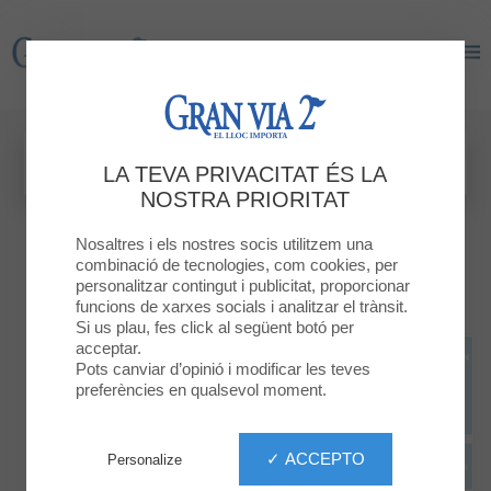
Gran Via 2
Gran Via 2
LA TEVA PRIVACITAT ÉS LA
NOSTRA PRIORITAT
Nosaltres i els nostres socis utilitzem una
combinació de tecnologies, com cookies, per
personalitzar contingut i publicitat, proporcionar
funcions de xarxes socials i analitzar el trànsit.
Si us plau, fes click al següent botó per
acceptar.
Pots canviar d’opinió i modificar les teves
preferències en qualsevol moment.
✓ ACCEPTO
Personalize