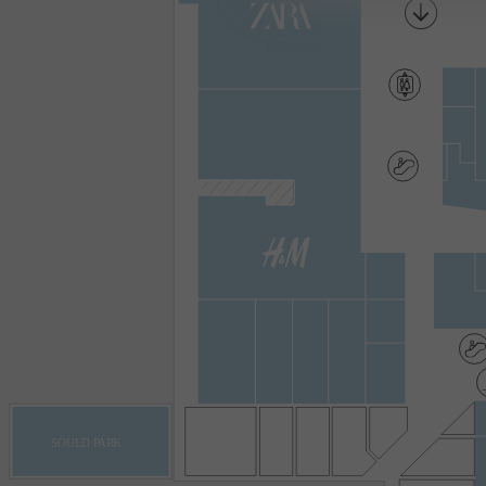
SOULD PARK