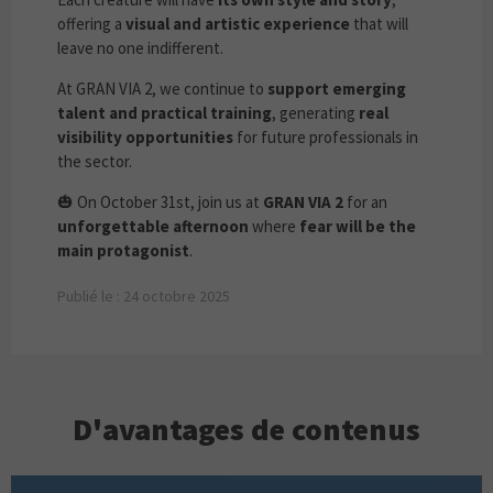
offering a
visual and artistic experience
that will
leave no one indifferent.
At GRAN VIA 2, we continue to
support emerging
talent and practical training
, generating
real
visibility opportunities
for future professionals in
the sector.
🎃 On October 31st, join us at
GRAN VIA 2
for an
unforgettable afternoon
where
fear will be the
main protagonist
.
Publié le : 24 octobre 2025
D'avantages de contenus