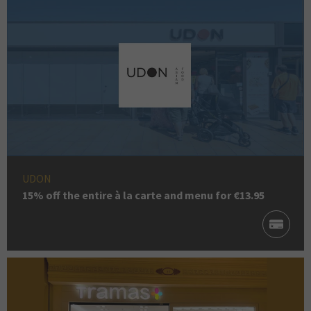
UDON
15% off the entire à la carte and menu for €13.95