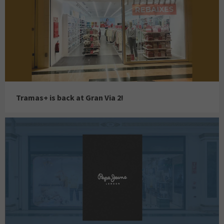
Tramas+ is back at Gran Via 2!