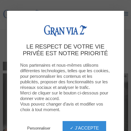
Gran Via 2
Gran Via 2
Spend a spooky afternoon at
LE RESPECT DE VOTRE VIE
GRAN VIA 2!
PRIVÉE EST NOTRE PRIORITÉ
Nos partenaires et nous-mêmes utilisons
RETOUR À LA LISTE
différentes technologies, telles que les cookies,
pour personnaliser les contenus et les
publicités, proposer des fonctionnalités sur les
réseaux sociaux et analyser le trafic.
Merci de cliquer sur le bouton ci-dessous pour
donner votre accord.
Vous pouvez changer d’avis et modifier vos
choix à tout moment.
✓ J'ACCEPTE
Personnaliser