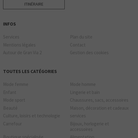
ITINÉRAIRE
INFOS
Services
Plan du site
Mentions légales
Contact
Autour de Gran Via 2
Gestion des cookies
TOUTES LES CATÉGORIES
Mode femme
Mode homme
Enfant
Lingerie et bain
Mode sport
Chaussures, sacs, accessoires
Beauté
Maison, décoration et cadeaux
Culture, loisirs et technologie
services
Carrefour
Bijoux, horlogerie et
accessoires
Boutique spécialisée
Alimentation