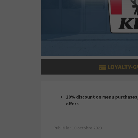
LOYALTY-G
20% DISCOUNT ON MENU PURC
20% discount on menu purchases,
offers
Publié le : 10 octobre 2023