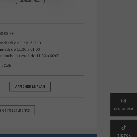
59 09 79
endredi de 11:30 à 0:30.
amedi de 11:30 à 01:00.
imanche au jeudi de 11:30 à 00:00.
ta Calle
AFFICHER LE PLAN
 OFFERS
INSTAGRAM
s et restaurants
TIK TOK