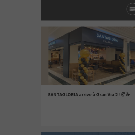
SANTAGLORIA arrive à Gran Via 2 ! 🥐☕