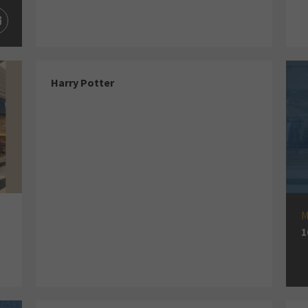
Harry Potter
1