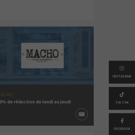
INSTAGRAM
MACHO
0% de réduction du lundi au jeudi
TIK TOK
FACEBOOK