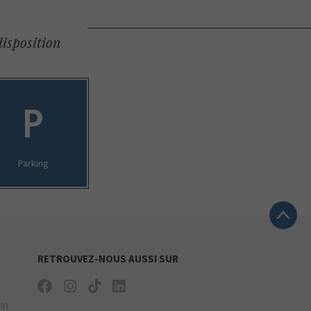
disposition
Parking
RETROUVEZ-NOUS AUSSI SUR
ain