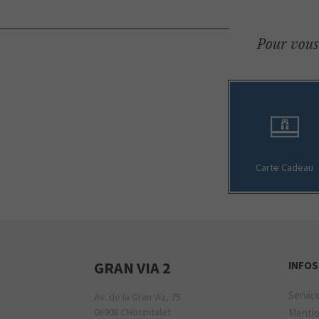
Pour vous 
Carte Cadeau
GRAN VIA 2
INFOS
Servic
Av. de la Gran Via, 75
08908 L'Hospitalet
Mentio