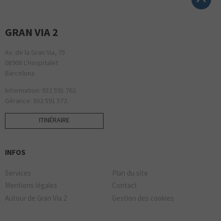
GRAN VIA 2
Av. de la Gran Via, 75
08908 L'Hospitalet
Barcelona
Information: 932 591 762.
Gérance: 932 591 572.
ITINÉRAIRE
INFOS
Services
Plan du site
Mentions légales
Contact
Autour de Gran Via 2
Gestion des cookies