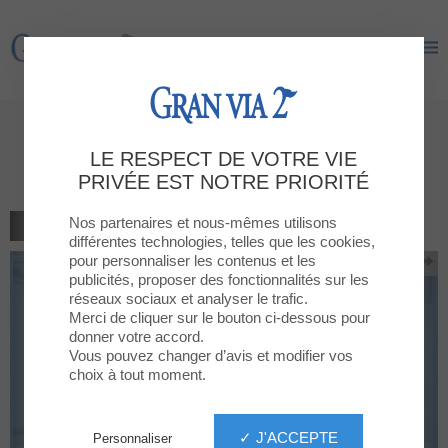
Gran Via 2
Gran Via 2
15% de réduction sur tous les
LE RESPECT DE VOTRE VIE
produits
PRIVÉE EST NOTRE PRIORITÉ
Nos partenaires et nous-mêmes utilisons
RETOUR À LA LISTE
différentes technologies, telles que les cookies,
pour personnaliser les contenus et les
publicités, proposer des fonctionnalités sur les
réseaux sociaux et analyser le trafic.
Merci de cliquer sur le bouton ci-dessous pour
donner votre accord.
Vous pouvez changer d’avis et modifier vos
choix à tout moment.
✓ J'ACCEPTE
Personnaliser