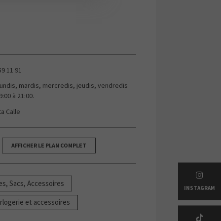
59 11 91
lundis, mardis, mercredis, jeudis, vendredis
9:00 à 21:00.
ta Calle
AFFICHER LE PLAN COMPLET
s, Sacs, Accessoires
INSTAGRAM
rlogerie et accessoires