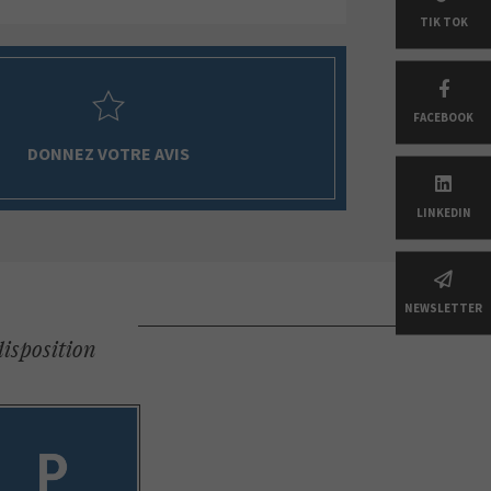
TIK TOK
FACEBOOK
DONNEZ VOTRE AVIS
LINKEDIN
NEWSLETTER
disposition