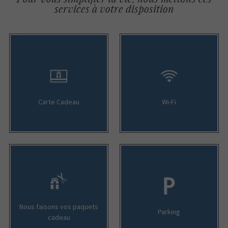
services à votre disposition
Carte Cadeau
Wi-Fi
Nous faisons vos paquets
Parking
cadeau