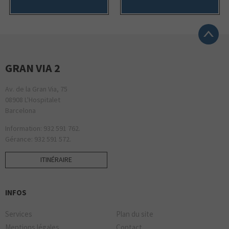
GRAN VIA 2
Av. de la Gran Via, 75
08908 L'Hospitalet
Barcelona
Information: 932 591 762.
Gérance: 932 591 572.
ITINÉRAIRE
INFOS
Services
Plan du site
Mentions légales
Contact