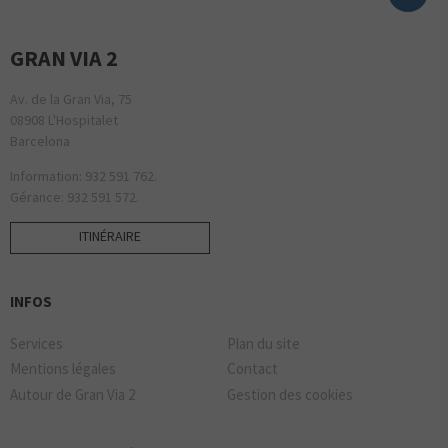
GRAN VIA 2
Av. de la Gran Via, 75
08908 L'Hospitalet
Barcelona
Information: 932 591 762.
Gérance: 932 591 572.
ITINÉRAIRE
INFOS
Services
Plan du site
Mentions légales
Contact
Autour de Gran Via 2
Gestion des cookies