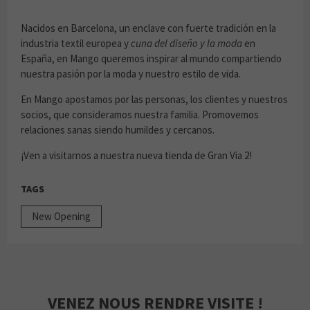
Nacidos en Barcelona, un enclave con fuerte tradición en la
industria textil europea y
cuna del diseño y la moda
en
España, en Mango queremos inspirar al mundo compartiendo
nuestra pasión por la moda y nuestro estilo de vida.
En Mango apostamos por las personas, los clientes y nuestros
socios, que consideramos nuestra familia. Promovemos
relaciones sanas siendo humildes y cercanos.
¡Ven a visitarnos a nuestra nueva tienda de Gran Via 2!
TAGS
New Opening
VENEZ NOUS RENDRE VISITE !