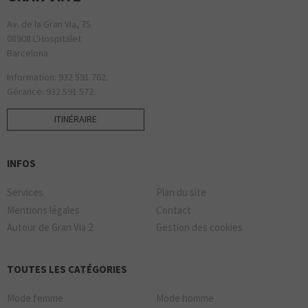
Av. de la Gran Via, 75
08908 L'Hospitalet
Barcelona
Information: 932 591 762.
Gérance: 932 591 572.
ITINÉRAIRE
INFOS
Services
Plan du site
Mentions légales
Contact
Autour de Gran Via 2
Gestion des cookies
TOUTES LES CATÉGORIES
Mode femme
Mode homme