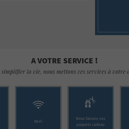
A VOTRE SERVICE !
simplifier la vie, nous mettons ces services à votre 
Nous faisons vos
Wi-Fi
paquets cadeau